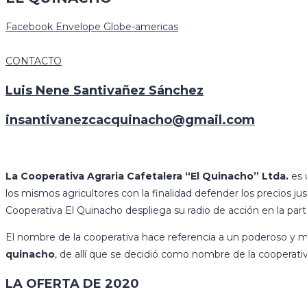
Facebook
Envelope
Globe-americas
CONTACTO
Luis Nene Santivañez Sánchez
insantivanezcacquinacho@gmail.com
La Cooperativa Agraria Cafetalera “El Quinacho” Ltda.
es 
los mismos agricultores con la finalidad defender los precios jus
Cooperativa El Quinacho despliega su radio de acción en la pa
El nombre de la cooperativa hace referencia a un poderoso y m
quinacho
, de allí que se decidió como nombre de la coopera
LA OFERTA DE 2020