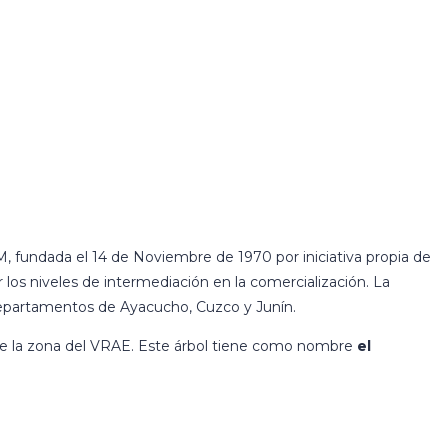
fundada el 14 de Noviembre de 1970 por iniciativa propia de
r los niveles de intermediación en la comercialización. La
 departamentos de Ayacucho, Cuzco y Junín.
 de la zona del VRAE. Este árbol tiene como nombre
el