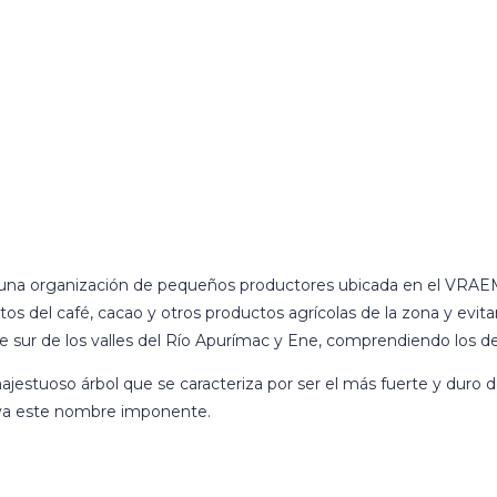
una organización de pequeños productores ubicada en el VRAEM, 
tos del café, cacao y otros productos agrícolas de la zona y evita
rte sur de los valles del Río Apurímac y Ene, comprendiendo los
ajestuoso árbol que se caracteriza por ser el más fuerte y duro
tiva este nombre imponente.